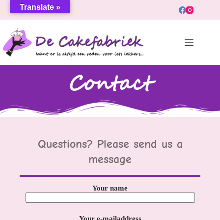
Translate »
Contact
Questions? Please send us a
message
Your name
Your e-mailaddress