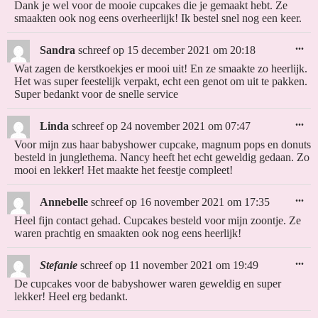
Dank je wel voor de mooie cupcakes die je gemaakt hebt. Ze
smaakten ook nog eens overheerlijk! Ik bestel snel nog een keer.
...
Sandra
schreef op
15 december 2021
om
20:18
Wat zagen de kerstkoekjes er mooi uit! En ze smaakte zo heerlijk.
Het was super feestelijk verpakt, echt een genot om uit te pakken.
Super bedankt voor de snelle service
...
Linda
schreef op
24 november 2021
om
07:47
Voor mijn zus haar babyshower cupcake, magnum pops en donuts
besteld in junglethema. Nancy heeft het echt geweldig gedaan. Zo
mooi en lekker! Het maakte het feestje compleet!
...
Annebelle
schreef op
16 november 2021
om
17:35
Heel fijn contact gehad. Cupcakes besteld voor mijn zoontje. Ze
waren prachtig en smaakten ook nog eens heerlijk!
...
Stefanie
schreef op
11 november 2021
om
19:49
De cupcakes voor de babyshower waren geweldig en super
lekker! Heel erg bedankt.